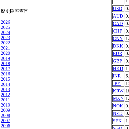
1
USD
0
歷史匯率查詢
AUD
0
2026
CAD
0
2025
CHF
0
2024
2023
CNY
1
2022
DKK
0
2021
2020
EUR
0
2019
GBP
0
2018
HKD
1
2017
2016
INR
6
2015
JPY
1
2014
2013
KRW
1
2012
MXN
1
2011
2010
NOK
0
2009
NZD
0
2008
2007
SEK
1
2006
SGD
0