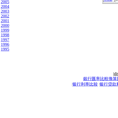
2005
2004
2003
2002
2001
2000
1999
1998
1997
1996
1995
|
di
銀行匯率比較換算
|
银行利率比较
|
银行贷款