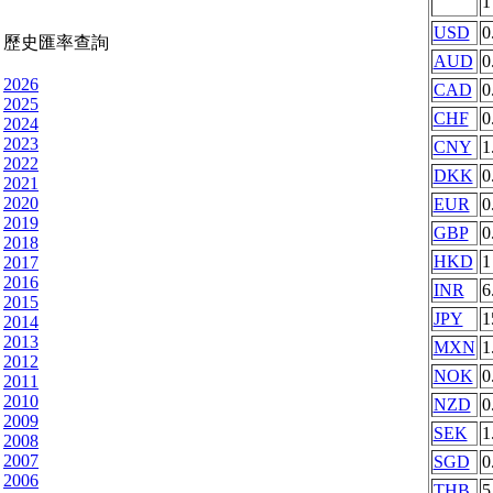
USD
0
歷史匯率查詢
AUD
0
2026
CAD
0
2025
CHF
0
2024
2023
CNY
1
2022
DKK
0
2021
2020
EUR
0
2019
GBP
0
2018
HKD
1
2017
2016
INR
6
2015
JPY
1
2014
2013
MXN
1
2012
NOK
0
2011
2010
NZD
0
2009
SEK
1
2008
2007
SGD
0
2006
THB
5