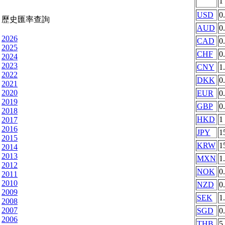
1
USD
0
歷史匯率查詢
AUD
0
2026
CAD
0
2025
CHF
0
2024
2023
CNY
1
2022
DKK
0
2021
2020
EUR
0
2019
GBP
0
2018
HKD
1
2017
2016
JPY
1
2015
KRW
1
2014
2013
MXN
1
2012
NOK
0
2011
2010
NZD
0
2009
SEK
1
2008
2007
SGD
0
2006
THB
5