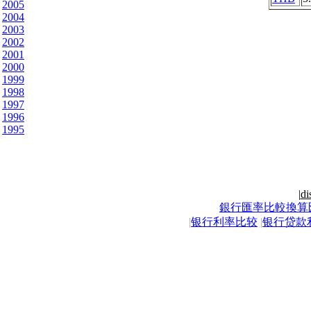
2005
2004
2003
2002
2001
2000
1999
1998
1997
1996
1995
|
di
銀行匯率比較換算
|
银行利率比较
|
银行贷款