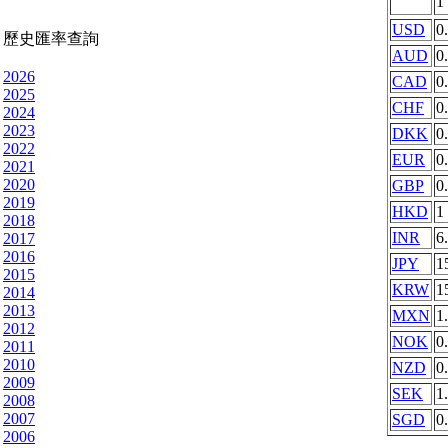
1
USD
0
歷史匯率查詢
AUD
0
2026
CAD
0
2025
CHF
0
2024
2023
DKK
0
2022
EUR
0
2021
2020
GBP
0
2019
HKD
1
2018
INR
6
2017
2016
JPY
1
2015
KRW
1
2014
2013
MXN
1
2012
NOK
0
2011
2010
NZD
0
2009
SEK
1
2008
2007
SGD
0
2006