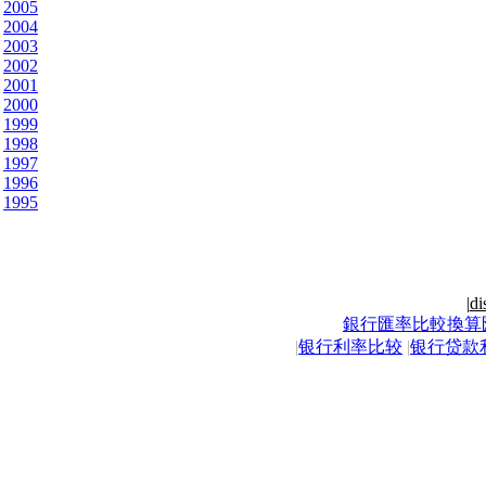
2005
2004
2003
2002
2001
2000
1999
1998
1997
1996
1995
|
di
銀行匯率比較換算
|
银行利率比较
|
银行贷款