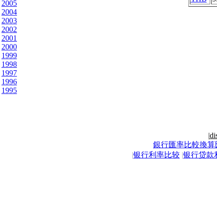
2005
2004
2003
2002
2001
2000
1999
1998
1997
1996
1995
|
di
銀行匯率比較換算
|
银行利率比较
|
银行贷款