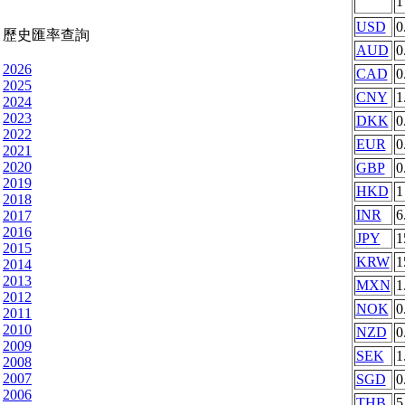
USD
0
歷史匯率查詢
AUD
0
2026
CAD
0
2025
CNY
1
2024
2023
DKK
0
2022
EUR
0
2021
2020
GBP
0
2019
HKD
1
2018
INR
6
2017
2016
JPY
1
2015
KRW
1
2014
2013
MXN
1
2012
NOK
0
2011
2010
NZD
0
2009
SEK
1
2008
2007
SGD
0
2006
THB
5