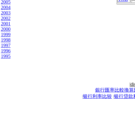
2005
2004
2003
2002
2001
2000
1999
1998
1997
1996
1995
|
di
銀行匯率比較換算
|
银行利率比较
|
银行贷款