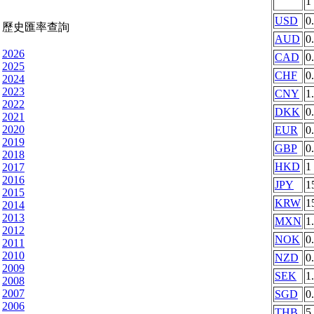
1
USD
0
歷史匯率查詢
AUD
0
2026
CAD
0
2025
CHF
0
2024
2023
CNY
1
2022
DKK
0
2021
2020
EUR
0
2019
GBP
0
2018
HKD
1
2017
2016
JPY
1
2015
KRW
1
2014
2013
MXN
1
2012
NOK
0
2011
2010
NZD
0
2009
SEK
1
2008
2007
SGD
0
2006
THB
5