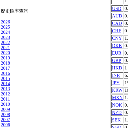
1
USD
0
歷史匯率查詢
AUD
0
2026
CAD
0
2025
CHF
0
2024
2023
CNY
1
2022
DKK
0
2021
2020
EUR
0
2019
GBP
0
2018
HKD
1
2017
2016
INR
6
2015
JPY
1
2014
2013
KRW
1
2012
MXN
1
2011
2010
NOK
0
2009
NZD
0
2008
2007
SEK
1
2006
SGD
0