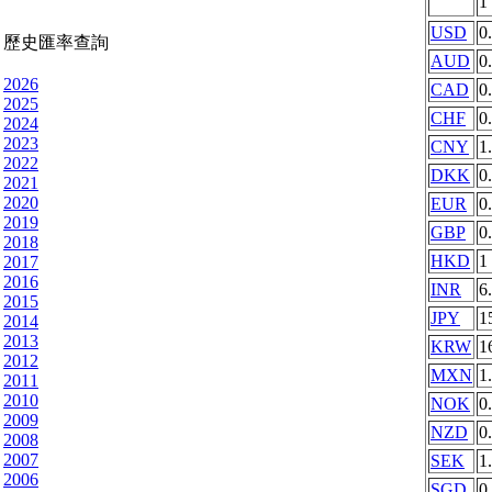
1
USD
0
歷史匯率查詢
AUD
0
2026
CAD
0
2025
CHF
0
2024
2023
CNY
1
2022
DKK
0
2021
2020
EUR
0
2019
GBP
0
2018
HKD
1
2017
2016
INR
6
2015
JPY
1
2014
2013
KRW
1
2012
MXN
1
2011
2010
NOK
0
2009
NZD
0
2008
2007
SEK
1
2006
SGD
0