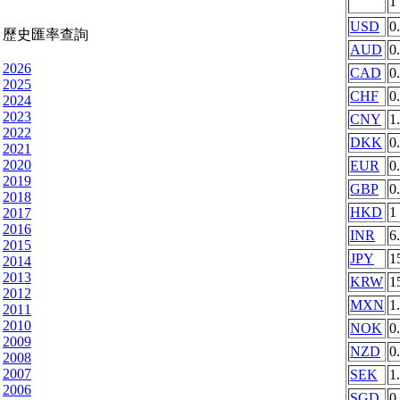
1
USD
0
歷史匯率查詢
AUD
0
2026
CAD
0
2025
CHF
0
2024
2023
CNY
1
2022
DKK
0
2021
2020
EUR
0
2019
GBP
0
2018
HKD
1
2017
2016
INR
6
2015
JPY
1
2014
2013
KRW
1
2012
MXN
1
2011
2010
NOK
0
2009
NZD
0
2008
2007
SEK
1
2006
SGD
0