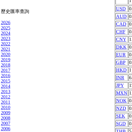
USD
0
歷史匯率查詢
AUD
0
2026
CAD
0
2025
CHF
0
2024
2023
CNY
1
2022
DKK
0
2021
2020
EUR
0
2019
GBP
0
2018
HKD
1
2017
2016
INR
6
2015
JPY
1
2014
2013
MXN
1
2012
NOK
0
2011
2010
NZD
0
2009
SEK
0
2008
2007
SGD
0
2006
THB
5