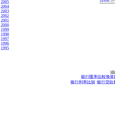
2005
2004
2003
2002
2001
2000
1999
1998
1997
1996
1995
|
di
銀行匯率比較換算
|
银行利率比较
|
银行贷款