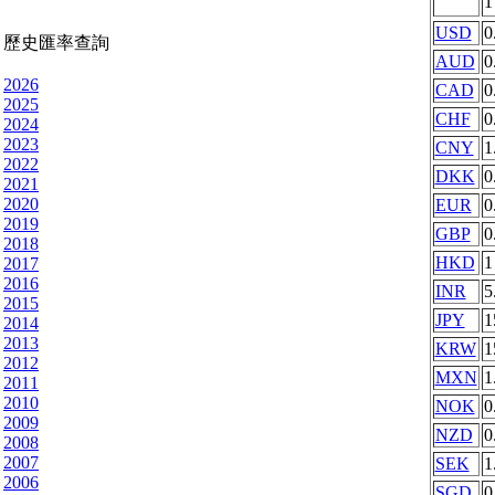
USD
0
歷史匯率查詢
AUD
0
2026
CAD
0
2025
CHF
0
2024
2023
CNY
1
2022
DKK
0
2021
2020
EUR
0
2019
GBP
0
2018
HKD
1
2017
2016
INR
5
2015
JPY
1
2014
2013
KRW
1
2012
MXN
1
2011
2010
NOK
0
2009
NZD
0
2008
2007
SEK
1
2006
SGD
0