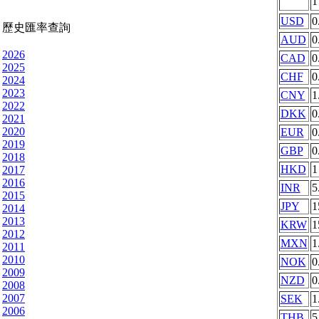
USD
0
歷史匯率查詢
AUD
0
2026
CAD
0
2025
CHF
0
2024
2023
CNY
1
2022
DKK
0
2021
2020
EUR
0
2019
GBP
0
2018
HKD
1
2017
2016
INR
5
2015
JPY
1
2014
2013
KRW
1
2012
MXN
1
2011
2010
NOK
0
2009
NZD
0
2008
2007
SEK
1
2006
THB
5