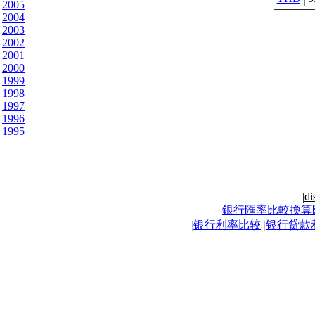
2005
2004
2003
2002
2001
2000
1999
1998
1997
1996
1995
|
di
銀行匯率比較換算
|
银行利率比较
|
银行贷款