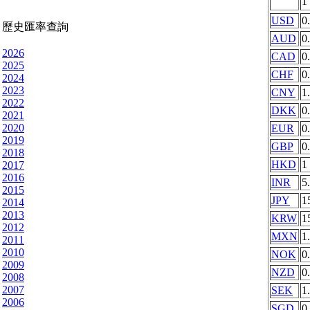
1
USD
0
歷史匯率查詢
AUD
0
2026
CAD
0
2025
CHF
0
2024
2023
CNY
1
2022
DKK
0
2021
2020
EUR
0
2019
GBP
0
2018
HKD
1
2017
2016
INR
5
2015
JPY
1
2014
2013
KRW
1
2012
MXN
1
2011
2010
NOK
0
2009
NZD
0
2008
2007
SEK
1
2006
SGD
0