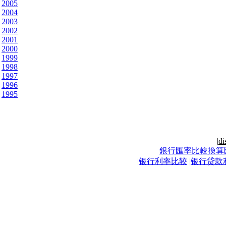
2005
2004
2003
2002
2001
2000
1999
1998
1997
1996
1995
|
di
銀行匯率比較換算
|
银行利率比较
|
银行贷款