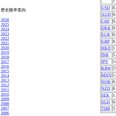
1
USD
0
歷史匯率查詢
AUD
0
2026
CHF
0
2025
DKK
0
2024
2023
EUR
0
2022
GBP
0
2021
2020
HKD
1
2019
INR
5
2018
JPY
1
2017
2016
KRW
1
2015
MXN
1
2014
2013
NOK
0
2012
NZD
0
2011
2010
SEK
1
2009
SGD
0
2008
2007
THB
5
2006