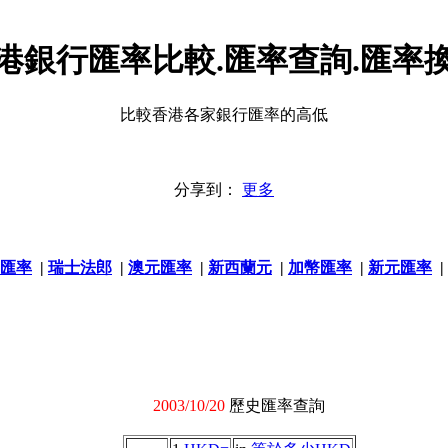
港銀行匯率比較.匯率查詢.匯率
比較香港各家銀行匯率的高低
分享到：
更多
匯率
|
瑞士法郎
|
澳元匯率
|
新西蘭元
|
加幣匯率
|
新元匯率
|
2003/10/20
歷史匯率查詢