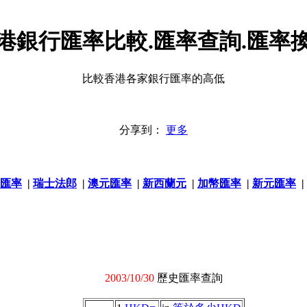
港銀行匯率比較.匯率查詢.匯率
比較香港各家銀行匯率的高低
分享到：
更多
匯率
|
瑞士法郎
|
澳元匯率
|
新西蘭元
|
加幣匯率
|
新元匯率
|
2003/10/30
歷史匯率查詢