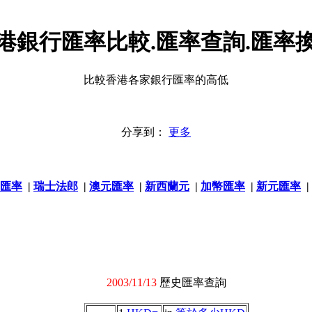
港銀行匯率比較.匯率查詢.匯率
比較香港各家銀行匯率的高低
分享到：
更多
匯率
|
瑞士法郎
|
澳元匯率
|
新西蘭元
|
加幣匯率
|
新元匯率
|
2003/11/13
歷史匯率查詢