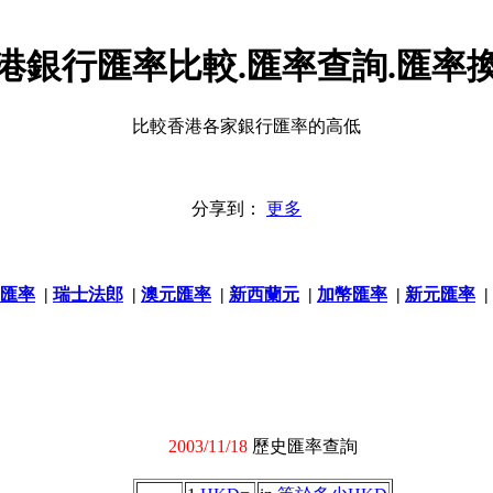
港銀行匯率比較.匯率查詢.匯率
比較香港各家銀行匯率的高低
分享到：
更多
匯率
|
瑞士法郎
|
澳元匯率
|
新西蘭元
|
加幣匯率
|
新元匯率
|
2003/11/18
歷史匯率查詢