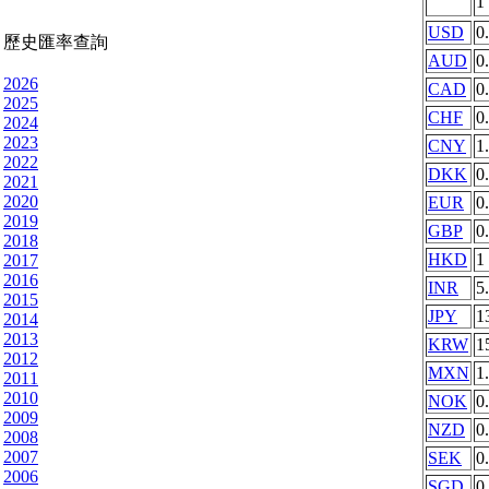
1
USD
0
歷史匯率查詢
AUD
0
2026
CAD
0
2025
CHF
0
2024
2023
CNY
1
2022
DKK
0
2021
2020
EUR
0
2019
GBP
0
2018
HKD
1
2017
2016
INR
5
2015
JPY
1
2014
2013
KRW
1
2012
MXN
1
2011
2010
NOK
0
2009
NZD
0
2008
2007
SEK
0
2006
SGD
0