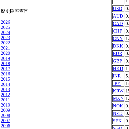
1
USD
0
歷史匯率查詢
AUD
0
2026
CAD
0
2025
CHF
0
2024
2023
CNY
1
2022
DKK
0
2021
2020
EUR
0
2019
GBP
0
2018
HKD
1
2017
2016
INR
5
2015
JPY
1
2014
2013
KRW
1
2012
MXN
1
2011
2010
NOK
0
2009
NZD
0
2008
2007
SEK
0
2006
SGD
0