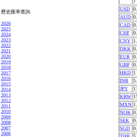
1
USD
0
歷史匯率查詢
AUD
0
2026
CAD
0
2025
CHF
0
2024
2023
CNY
1
2022
DKK
0
2021
2020
EUR
0
2019
GBP
0
2018
HKD
1
2017
2016
INR
5
2015
JPY
1
2014
2013
KRW
1
2012
MXN
1
2011
2010
NOK
0
2009
SEK
0
2008
2007
SGD
0
2006
THB
5