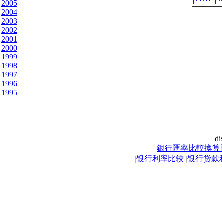
2005
2004
2003
2002
2001
2000
1999
1998
1997
1996
1995
|
di
銀行匯率比較換算
|
银行利率比较
|
银行贷款