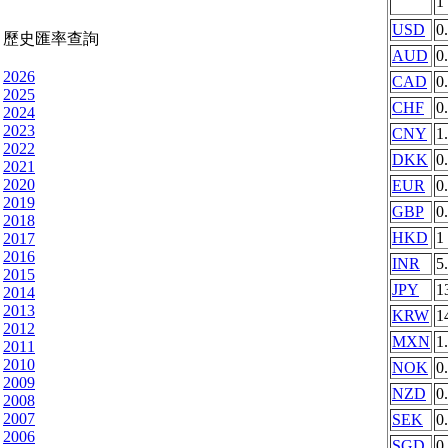
1
USD
0
歷史匯率查詢
AUD
0
2026
CAD
0
2025
CHF
0
2024
2023
CNY
1
2022
DKK
0
2021
2020
EUR
0
2019
GBP
0
2018
HKD
1
2017
2016
INR
5
2015
JPY
1
2014
2013
KRW
1
2012
MXN
1
2011
2010
NOK
0
2009
NZD
0
2008
2007
SEK
0
2006
SGD
0