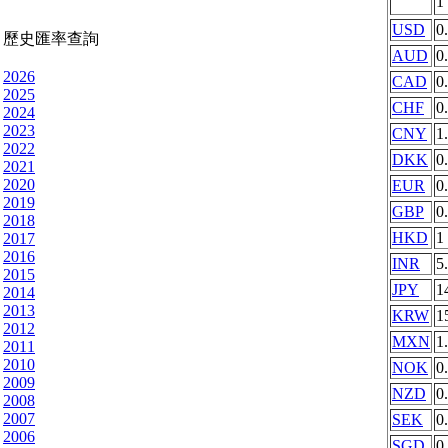
1
USD
0
歷史匯率查詢
AUD
0
2026
CAD
0
2025
CHF
0
2024
2023
CNY
1
2022
DKK
0
2021
2020
EUR
0
2019
GBP
0
2018
HKD
1
2017
2016
INR
5
2015
JPY
1
2014
2013
KRW
1
2012
MXN
1
2011
2010
NOK
0
2009
NZD
0
2008
2007
SEK
0
2006
SGD
0