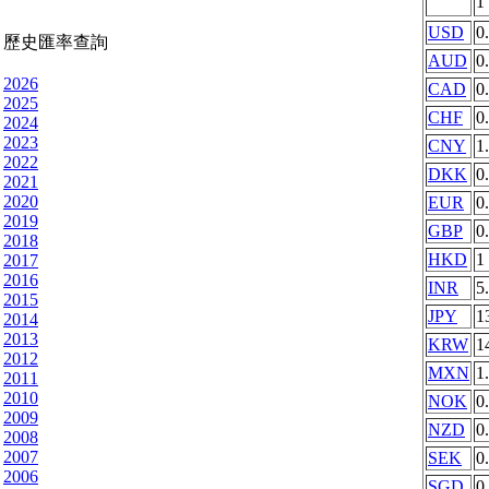
1
USD
0
歷史匯率查詢
AUD
0
2026
CAD
0
2025
CHF
0
2024
2023
CNY
1
2022
DKK
0
2021
2020
EUR
0
2019
GBP
0
2018
HKD
1
2017
2016
INR
5
2015
JPY
1
2014
2013
KRW
1
2012
MXN
1
2011
2010
NOK
0
2009
NZD
0
2008
2007
SEK
0
2006
SGD
0