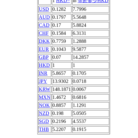
1
HKD=
in
等於多少HKD
USD
0.1282
7.7996
AUD
0.1797
5.5648
CAD
0.17
5.8824
CHF
0.1584
6.3131
DKK
0.7759
1.2888
EUR
0.1043
9.5877
GBP
0.07
14.2857
HKD
1
1
INR
5.8657
0.1705
JPY
13.9302
0.0718
KRW
148.1871
0.0067
MXN
1.4672
0.6816
NOK
0.8857
1.1291
NZD
0.198
5.0505
SGD
0.2196
4.5537
THB
5.2207
0.1915