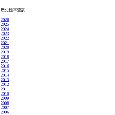
歷史匯率查詢
2026
2025
2024
2023
2022
2021
2020
2019
2018
2017
2016
2015
2014
2013
2012
2011
2010
2009
2008
2007
2006