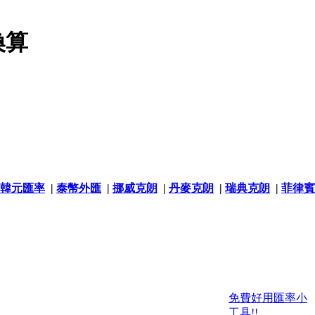
換算
韓元匯率
|
泰幣外匯
|
挪威克朗
|
丹麥克朗
|
瑞典克朗
|
菲律賓
免費好用匯率小
工具!!