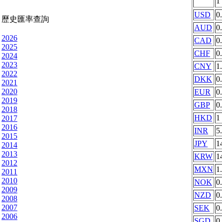
1
USD
0
歷史匯率查詢
AUD
0
2026
CAD
0
2025
CHF
0
2024
2023
CNY
1
2022
DKK
0
2021
2020
EUR
0
2019
GBP
0
2018
HKD
1
2017
2016
INR
5
2015
JPY
1
2014
2013
KRW
1
2012
MXN
1
2011
2010
NOK
0
2009
NZD
0
2008
2007
SEK
0
2006
SGD
0