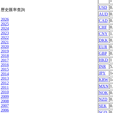
1
USD
0
歷史匯率查詢
AUD
0
2026
CAD
0
2025
CHF
0
2024
2023
CNY
1
2022
DKK
0
2021
2020
EUR
0
2019
GBP
0
2018
HKD
1
2017
2016
INR
5
2015
JPY
1
2014
2013
KRW
1
2012
MXN
1
2011
2010
NOK
0
2009
NZD
0
2008
2007
SEK
0
2006
SGD
0