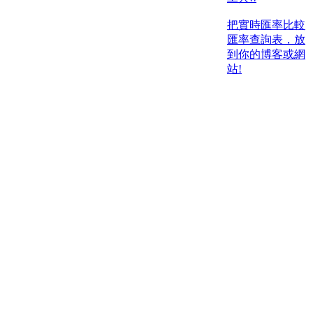
把實時匯率比較
匯率查詢表，放
到你的博客或網
站!