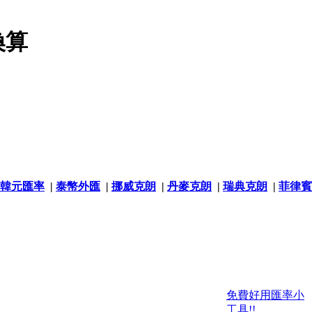
換算
韓元匯率
|
泰幣外匯
|
挪威克朗
|
丹麥克朗
|
瑞典克朗
|
菲律賓
免費好用匯率小
工具!!