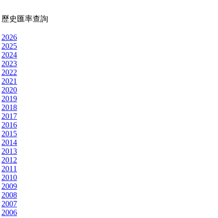
歷史匯率查詢
2026
2025
2024
2023
2022
2021
2020
2019
2018
2017
2016
2015
2014
2013
2012
2011
2010
2009
2008
2007
2006