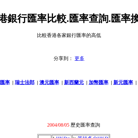
港銀行匯率比較.匯率查詢.匯率
比較香港各家銀行匯率的高低
分享到：
更多
匯率
|
瑞士法郎
|
澳元匯率
|
新西蘭元
|
加幣匯率
|
新元匯率
|
2004/08/05
歷史匯率查詢