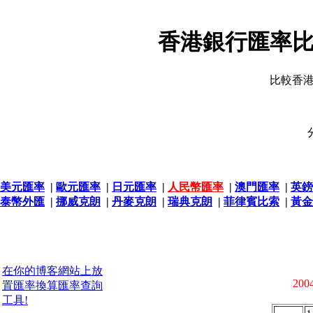
香港銀行匯率比
比較香
美元匯率
|
歐元匯率
|
日元匯率
|
人民幣匯率
|
澳門匯率
|
英鎊
泰幣外匯
|
挪威克朗
|
丹麥克朗
|
瑞典克朗
|
菲律賓比索
|
黃金
在你的博客網站上放
2004
置匯率換算匯率查詢
工具!