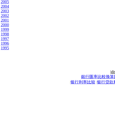
2005
2004
2003
2002
2001
2000
1999
1998
1997
1996
1995
|
di
銀行匯率比較換算
|
银行利率比较
|
银行贷款