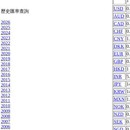
1
USD
0
歷史匯率查詢
AUD
0
2026
CAD
0
2025
CHF
0
2024
2023
CNY
1
2022
DKK
0
2021
2020
EUR
0
2019
GBP
0
2018
HKD
1
2017
2016
INR
5
2015
JPY
1
2014
2013
KRW
1
2012
MXN
1
2011
2010
NOK
0
2009
NZD
0
2008
2007
SEK
0
2006
SGD
0