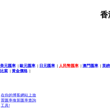
香
美元匯率
|
歐元匯率
|
日元匯率
|
人民幣匯率
|
澳門匯率
|
英鎊
比索
|
黃金價格
|
在你的博客網站上放
置匯率換算匯率查詢
工具!