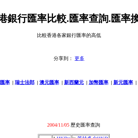
港銀行匯率比較.匯率查詢.匯率
比較香港各家銀行匯率的高低
分享到：
更多
匯率
|
瑞士法郎
|
澳元匯率
|
新西蘭元
|
加幣匯率
|
新元匯率
|
2004/11/05
歷史匯率查詢