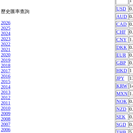
1
USD
0
歷史匯率查詢
AUD
0
2026
CAD
0
2025
CHF
0
2024
2023
CNY
1
2022
DKK
0
2021
2020
EUR
0
2019
GBP
0
2018
HKD
1
2017
2016
JPY
1
2015
KRW
1
2014
2013
MXN
1
2012
NOK
0
2011
2010
NZD
0
2009
SEK
0
2008
2007
SGD
0
2006
THB
5