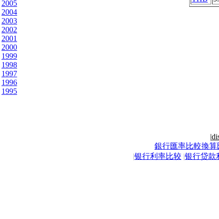
2005
2004
2003
2002
2001
2000
1999
1998
1997
1996
1995
|
di
銀行匯率比較換算
|
银行利率比较
|
银行贷款