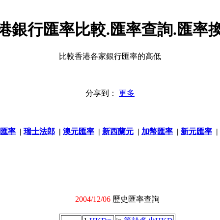
港銀行匯率比較.匯率查詢.匯率
比較香港各家銀行匯率的高低
分享到：
更多
匯率
|
瑞士法郎
|
澳元匯率
|
新西蘭元
|
加幣匯率
|
新元匯率
|
2004/12/06
歷史匯率查詢