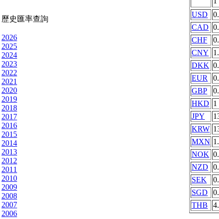
1
USD
0
歷史匯率查詢
CAD
0
2026
CHF
0
2025
CNY
1
2024
2023
DKK
0
2022
EUR
0
2021
2020
GBP
0
2019
HKD
1
2018
JPY
1
2017
2016
KRW
1
2015
MXN
1
2014
2013
NOK
0
2012
NZD
0
2011
2010
SEK
0
2009
SGD
0
2008
2007
THB
4
2006