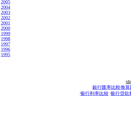
2005
2004
2003
2002
2001
2000
1999
1998
1997
1996
1995
|
di
銀行匯率比較換算
|
银行利率比较
|
银行贷款