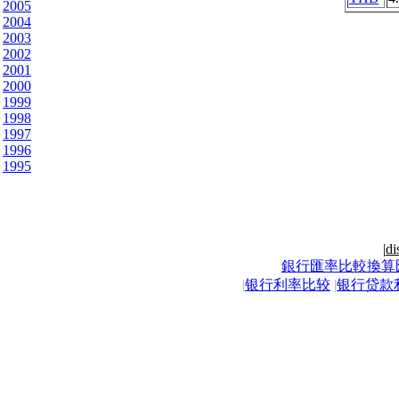
2005
2004
2003
2002
2001
2000
1999
1998
1997
1996
1995
|
di
銀行匯率比較換算
|
银行利率比较
|
银行贷款