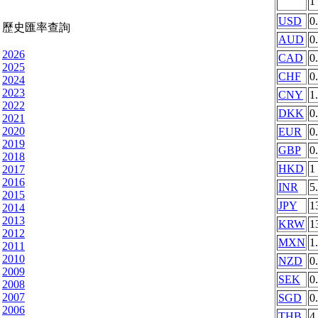
1
USD
0
歷史匯率查詢
AUD
0
2026
CAD
0
2025
CHF
0
2024
2023
CNY
1
2022
DKK
0
2021
2020
EUR
0
2019
GBP
0
2018
HKD
1
2017
2016
INR
5
2015
JPY
1
2014
2013
KRW
1
2012
MXN
1
2011
2010
NZD
0
2009
SEK
0
2008
2007
SGD
0
2006
THB
4