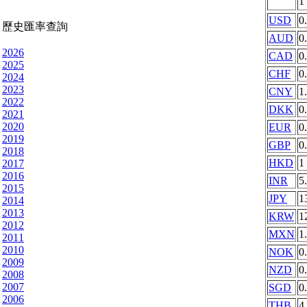
1
USD
0
歷史匯率查詢
AUD
0
2026
CAD
0
2025
CHF
0
2024
2023
CNY
1
2022
DKK
0
2021
2020
EUR
0
2019
GBP
0
2018
HKD
1
2017
2016
INR
5
2015
JPY
1
2014
2013
KRW
1
2012
MXN
1
2011
2010
NOK
0
2009
NZD
0
2008
2007
SGD
0
2006
THB
4