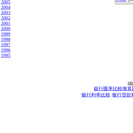
2005
2004
2003
2002
2001
2000
1999
1998
1997
1996
1995
|
di
銀行匯率比較換算
|
银行利率比较
|
银行贷款