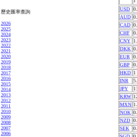
1
USD
0
歷史匯率查詢
AUD
0
2026
CAD
0
2025
CHF
0
2024
2023
CNY
1
2022
DKK
0
2021
2020
EUR
0
2019
GBP
0
2018
HKD
1
2017
2016
INR
5
2015
JPY
1
2014
2013
KRW
1
2012
MXN
1
2011
2010
NOK
0
2009
NZD
0
2008
2007
SEK
0
2006
SGD
0