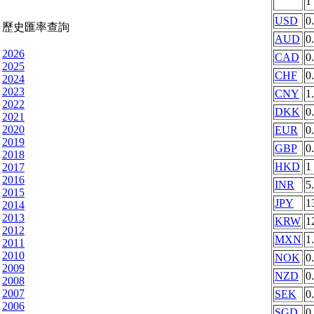
1
USD
0
歷史匯率查詢
AUD
0
2026
CAD
0
2025
CHF
0
2024
2023
CNY
1
2022
DKK
0
2021
2020
EUR
0
2019
GBP
0
2018
HKD
1
2017
2016
INR
5
2015
JPY
1
2014
2013
KRW
1
2012
MXN
1
2011
2010
NOK
0
2009
NZD
0
2008
2007
SEK
0
2006
SGD
0