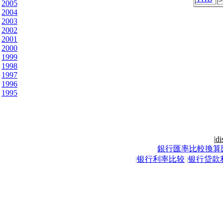
2005
2004
2003
2002
2001
2000
1999
1998
1997
1996
1995
|
di
銀行匯率比較換算
|
银行利率比较
|
银行贷款