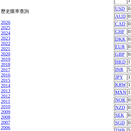
USD
0
歷史匯率查詢
AUD
0
2026
CAD
0
2025
CHF
0
2024
2023
DKK
0
2022
EUR
0
2021
2020
GBP
0
2019
HKD
1
2018
INR
5
2017
2016
JPY
1
2015
KRW
1
2014
2013
MXN
1
2012
NOK
0
2011
2010
NZD
0
2009
SEK
0
2008
2007
SGD
0
2006
THB
5