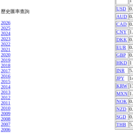
1
USD
0
歷史匯率查詢
AUD
0
2026
CAD
0
2025
CNY
1
2024
2023
DKK
0
2022
EUR
0
2021
2020
GBP
0
2019
HKD
1
2018
INR
5
2017
2016
JPY
1
2015
KRW
1
2014
2013
MXN
1
2012
NOK
0
2011
2010
NZD
0
2009
SGD
0
2008
2007
THB
5
2006