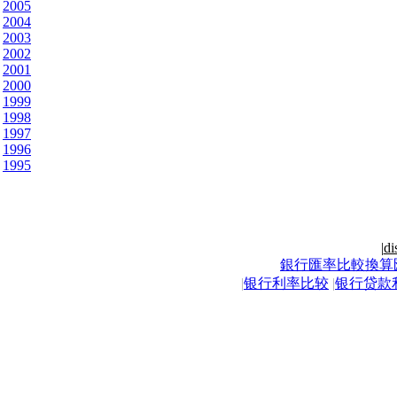
2005
2004
2003
2002
2001
2000
1999
1998
1997
1996
1995
|
di
銀行匯率比較換算
|
银行利率比较
|
银行贷款