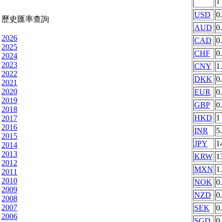
1
USD
0
歷史匯率查詢
AUD
0
2026
CAD
0
2025
CHF
0
2024
2023
CNY
1
2022
DKK
0
2021
2020
EUR
0
2019
GBP
0
2018
HKD
1
2017
2016
INR
5
2015
JPY
1
2014
2013
KRW
1
2012
MXN
1
2011
2010
NOK
0
2009
NZD
0
2008
2007
SEK
0
2006
SGD
0