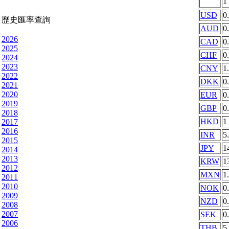
1
USD
0
歷史匯率查詢
AUD
0
2026
CAD
0
2025
CHF
0
2024
2023
CNY
1
2022
DKK
0
2021
2020
EUR
0
2019
GBP
0
2018
HKD
1
2017
2016
INR
5
2015
JPY
1
2014
2013
KRW
1
2012
MXN
1
2011
2010
NOK
0
2009
NZD
0
2008
2007
SEK
0
2006
THB
5