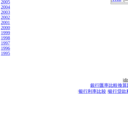
2005
2004
2003
2002
2001
2000
1999
1998
1997
1996
1995
|
di
銀行匯率比較換算
|
银行利率比较
|
银行贷款