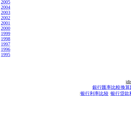
2005
2004
2003
2002
2001
2000
1999
1998
1997
1996
1995
|
di
銀行匯率比較換算
|
银行利率比较
|
银行贷款