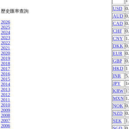
1
USD
0
歷史匯率查詢
AUD
0
2026
CAD
0
2025
CHF
0
2024
2023
CNY
1
2022
DKK
0
2021
2020
EUR
0
2019
GBP
0
2018
HKD
1
2017
2016
INR
5
2015
JPY
1
2014
2013
KRW
1
2012
MXN
1
2011
2010
NOK
0
2009
NZD
0
2008
2007
SEK
1
2006
SGD
0