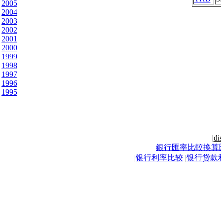
2005
2004
2003
2002
2001
2000
1999
1998
1997
1996
1995
|
di
銀行匯率比較換算
|
银行利率比较
|
银行贷款