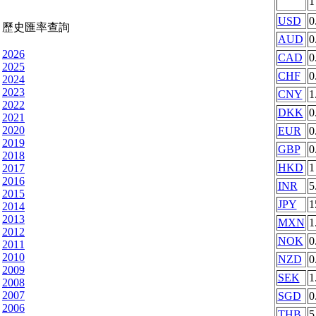
USD
0
歷史匯率查詢
AUD
0
2026
CAD
0
2025
CHF
0
2024
2023
CNY
1
2022
DKK
0
2021
2020
EUR
0
2019
GBP
0
2018
HKD
1
2017
2016
INR
5
2015
JPY
1
2014
2013
MXN
1
2012
NOK
0
2011
2010
NZD
0
2009
SEK
1
2008
2007
SGD
0
2006
THB
5