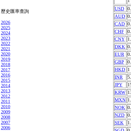
1
USD
0
歷史匯率查詢
AUD
0
2026
CAD
0
2025
CHF
0
2024
2023
CNY
1
2022
DKK
0
2021
2020
EUR
0
2019
GBP
0
2018
HKD
1
2017
2016
INR
5
2015
JPY
1
2014
2013
KRW
1
2012
MXN
1
2011
2010
NOK
0
2009
NZD
0
2008
2007
SEK
1
2006
SGD
0