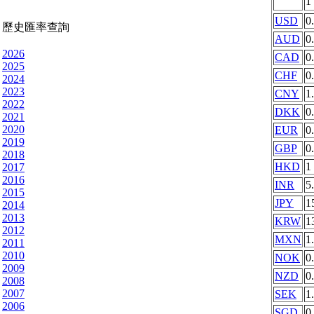
1
USD
0
歷史匯率查詢
AUD
0
2026
CAD
0
2025
CHF
0
2024
2023
CNY
1
2022
DKK
0
2021
2020
EUR
0
2019
GBP
0
2018
HKD
1
2017
2016
INR
5
2015
JPY
1
2014
2013
KRW
1
2012
MXN
1
2011
2010
NOK
0
2009
NZD
0
2008
2007
SEK
1
2006
SGD
0