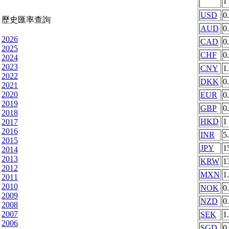
1
USD
0
歷史匯率查詢
AUD
0
2026
CAD
0
2025
CHF
0
2024
2023
CNY
1
2022
DKK
0
2021
2020
EUR
0
2019
GBP
0
2018
HKD
1
2017
2016
INR
5
2015
JPY
1
2014
2013
KRW
1
2012
MXN
1
2011
2010
NOK
0
2009
NZD
0
2008
2007
SEK
1
2006
SGD
0