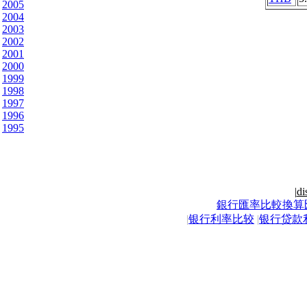
2005
2004
2003
2002
2001
2000
1999
1998
1997
1996
1995
|
di
銀行匯率比較換算
|
银行利率比较
|
银行贷款