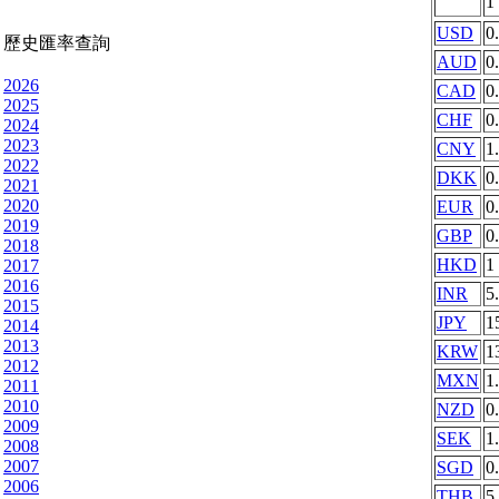
1
USD
0
歷史匯率查詢
AUD
0
2026
CAD
0
2025
CHF
0
2024
2023
CNY
1
2022
DKK
0
2021
2020
EUR
0
2019
GBP
0
2018
HKD
1
2017
2016
INR
5
2015
JPY
1
2014
2013
KRW
1
2012
MXN
1
2011
2010
NZD
0
2009
SEK
1
2008
2007
SGD
0
2006
THB
5